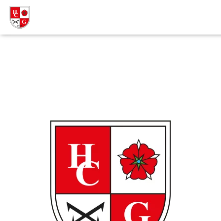
Hockey Club Gernsbach
1919 e.V.