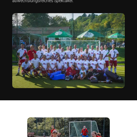
abwechslungsreiches Spektakel.