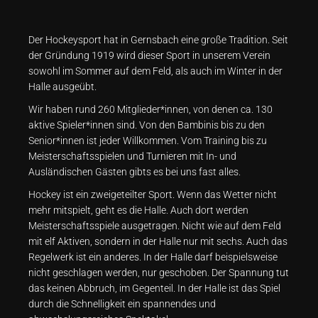
Der Hockeysport hat in Gernsbach eine große Tradition.
Seit
der Gründung 1919 wird dieser Sport in unserem Verein
sowohl im Sommer auf dem Feld, als auch im Winter in der
Halle ausgeübt.
Wir haben rund 260 Mitglieder*innen, von denen ca. 130
aktive Spieler*innen sind. Von den Bambinis bis zu den
Senior*innen ist jeder Willkommen. Vom Training bis zu
Meisterschaftsspielen und Turnieren mit In- und
Ausländischen Gästen gibts es bei uns fast alles.
Hockey ist ein zweigeteilter Sport. Wenn das Wetter nicht
mehr mitspielt, geht es die Halle. Auch dort werden
Meisterschaftsspiele ausgetragen. Nicht wie auf dem Feld
mit elf Aktiven, sondern in der Halle nur mit sechs. Auch das
Regelwerk ist ein anderes. In der Halle darf beispielsweise
nicht geschlagen werden, nur geschoben. Der Spannung tut
das keinen Abbruch, im Gegenteil. In der Halle ist das Spiel
durch die Schnelligkeit ein spannendes und