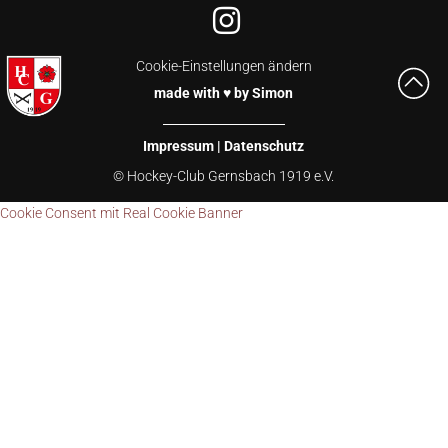
Cookie-Einstellungen ändern
made with ♥ by Simon
Impressum
|
Datenschutz
© Hockey-Club Gernsbach 1919 e.V.
Cookie Consent mit Real Cookie Banner