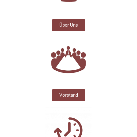
Über Uns
Vorstand