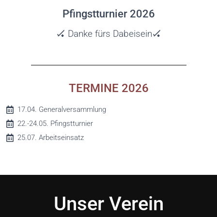
Pfingstturnier 2026
🏑 Danke fürs Dabeisein🏑
TERMINE 2026
17.04. Generalversammlung
22.-24.05. Pfingstturnier
25.07. Arbeitseinsatz
Unser Verein