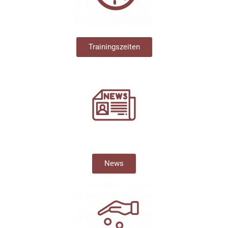
Trainingszeiten
News