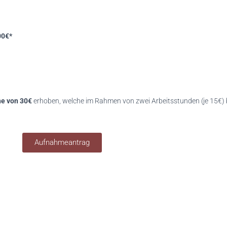
00€*
he von 30€
erhoben, welche im Rahmen von zwei Arbeitsstunden (je 15€) 
Aufnahmeantrag