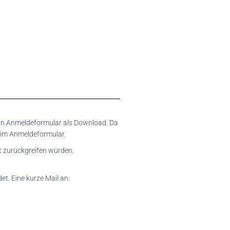
 ein Anmeldeformular als Download. Da
r im Anmeldeformular.
st zurückgreifen würden.
t. Eine kurze Mail an: