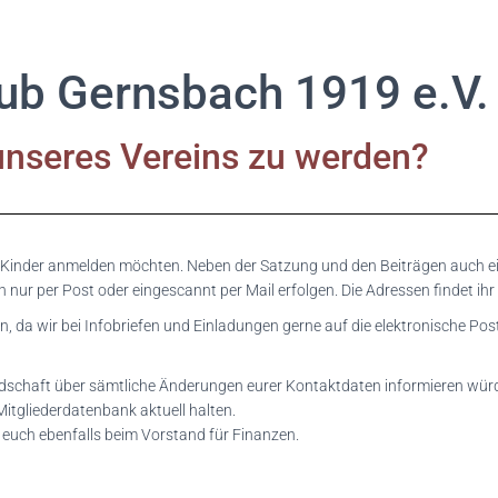
ub Gernsbach 1919 e.V.
 unseres Vereins zu werden?
urer Kinder anmelden möchten. Neben der Satzung und den Beiträgen auch
nur per Post oder eingescannt per Mail erfolgen. Die Adressen findet ih
n, da wir bei Infobriefen und Einladungen gerne auf die elektronische Po
dschaft über sämtliche Änderungen eurer Kontaktdaten informieren würde
Mitgliederdatenbank aktuell halten.
et euch ebenfalls beim Vorstand für Finanzen.