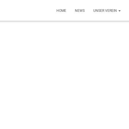
HOME
NEWS
UNSER VEREIN
tglied werden