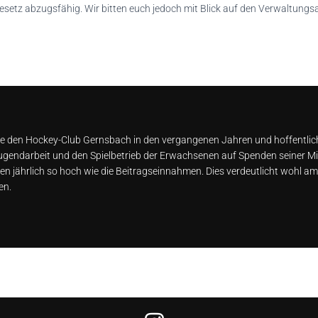
tz abzugsfähig. Wir bitten euch jedoch mit Blick auf den Verwaltung
 die den Hockey-Club Gernsbach in den vergangenen Jahren und hoffentlic
ugendarbeit und den Spielbetrieb der Erwachsenen auf Spenden seiner M
ährlich so hoch wie die Beitragseinnahmen. Dies verdeutlicht wohl am
en.