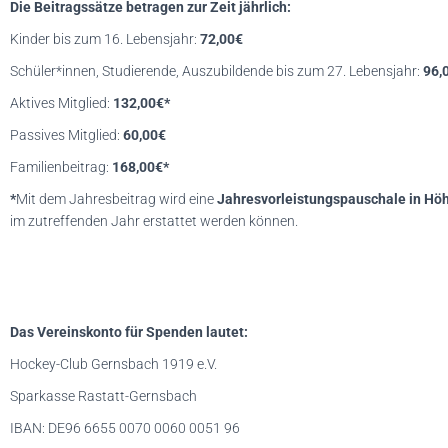
Die Beitragssätze betragen zur Zeit jährlich:
Kinder bis zum 16. Lebensjahr:
72,00€
Schüler*innen, Studierende, Auszubildende bis zum 27. Lebensjahr:
96,
Aktives Mitglied:
132,00€
*
Passives Mitglied:
60,00€
Familienbeitrag:
168,00€*
*
Mit dem Jahresbeitrag wird eine
Jahresvorleistungspauschale in Hö
im zutreffenden Jahr erstattet werden können.
Das Vereinskonto für Spenden lautet:
Hockey-Club Gernsbach 1919 e.V.
Sparkasse Rastatt-Gernsbach
IBAN: DE96 6655 0070 0060 0051 96