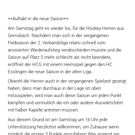
++Auftakt in die neue Saison++
Am Samstag geht es wieder los, für die Hockey-Herren aus 
Gernsbach. Nachdem man sich in der vergangenen 
Feldsaison der 2. Verbandsliga relativ schnell vom 
anvisierten Wiederaufstieg verabschieden musste und die 
Saison auf Platz 5 mehr schlecht als recht beendete, 
eröffnet der HCG mit einem Heimspiel gegen den HC 
Esslingen die neue Saison in der alten Liga.
Obwohl die Herren auch in der vergangenen Spielzeit gezeigt 
haben, dass man durchaus in der Lage ist oben 
mitzuspielen, wird man auch diese Saison um jeden Punkt 
kämpfen und vermutlich die ein oder andere Auswärtsfahrt 
mit halber Kapelle antreten müssen.
Aus diesem Grund ist am Samstag um 16 Uhr jede 
Unterstützung herzlichst willkommen, um Zuhause wenn 
möglich die ersten 3 Punkte einzufahren.
Was ergänzt ein 