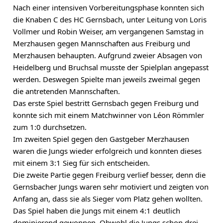
Nach einer intensiven Vorbereitungsphase konnten sich 
die Knaben C des HC Gernsbach, unter Leitung von Loris 
Vollmer und Robin Weiser, am vergangenen Samstag in 
Merzhausen gegen Mannschaften aus Freiburg und 
Merzhausen behaupten. Aufgrund zweier Absagen von 
Heidelberg und Bruchsal musste der Spielplan angepasst 
werden. Deswegen Spielte man jeweils zweimal gegen 
die antretenden Mannschaften.
Das erste Spiel bestritt Gernsbach gegen Freiburg und 
konnte sich mit einem Matchwinner von Léon Römmler 
zum 1:0 durchsetzen.
Im zweiten Spiel gegen den Gastgeber Merzhausen 
waren die Jungs wieder erfolgreich und konnten dieses 
mit einem 3:1 Sieg für sich entscheiden.
Die zweite Partie gegen Freiburg verlief besser, denn die 
Gernsbacher Jungs waren sehr motiviert und zeigten von 
Anfang an, dass sie als Sieger vom Platz gehen wollten. 
Das Spiel haben die Jungs mit einem 4:1 deutlich 
dominierend gewonnen. Obwohl die Jungs schon drei 