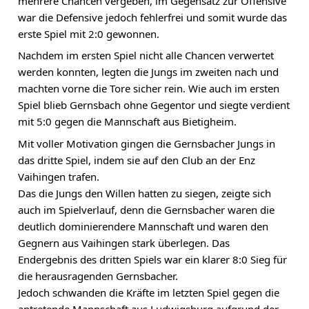
mehrere Chancen vergeben, im Gegensatz zur Offensive 
war die Defensive jedoch fehlerfrei und somit wurde das 
erste Spiel mit 2:0 gewonnen.
Nachdem im ersten Spiel nicht alle Chancen verwertet 
werden konnten, legten die Jungs im zweiten nach und 
machten vorne die Tore sicher rein. Wie auch im ersten 
Spiel blieb Gernsbach ohne Gegentor und siegte verdient 
mit 5:0 gegen die Mannschaft aus Bietigheim.
Mit voller Motivation gingen die Gernsbacher Jungs in 
das dritte Spiel, indem sie auf den Club an der Enz 
Vaihingen trafen.
Das die Jungs den Willen hatten zu siegen, zeigte sich 
auch im Spielverlauf, denn die Gernsbacher waren die 
deutlich dominierendere Mannschaft und waren den 
Gegnern aus Vaihingen stark überlegen. Das 
Endergebnis des dritten Spiels war ein klarer 8:0 Sieg für 
die herausragenden Gernsbacher.
Jedoch schwanden die Kräfte im letzten Spiel gegen die 
antretende Mannschaft aus Ludwigsburg aufgrund der 