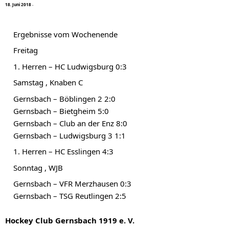
1
8
.
J
u
n
i
2
0
1
8
·
Ergebnisse vom Wochenende
Freitag
1. Herren – HC Ludwigsburg 0:3
Samstag , Knaben C
Gernsbach – Böblingen 2 2:0
Gernsbach – Bietgheim 5:0
Gernsbach – Club an der Enz 8:0
Gernsbach – Ludwigsburg 3 1:1
1. Herren – HC Esslingen 4:3
Sonntag , WJB
Gernsbach – VFR Merzhausen 0:3
Gernsbach – TSG Reutlingen 2:5
Hockey Club Gernsbach 1919 e. V.