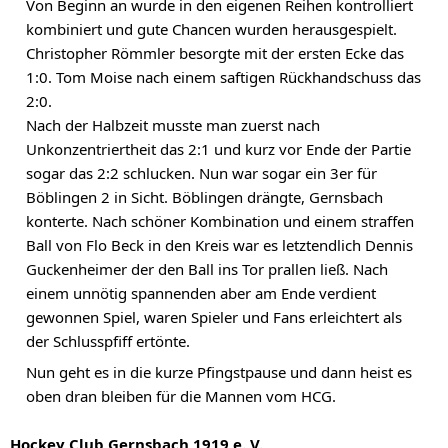
Von Beginn an wurde in den eigenen Reihen kontrolliert 
kombiniert und gute Chancen wurden herausgespielt. 
Christopher Römmler besorgte mit der ersten Ecke das 
1:0. Tom Moise nach einem saftigen Rückhandschuss das 
2:0.
Nach der Halbzeit musste man zuerst nach 
Unkonzentriertheit das 2:1 und kurz vor Ende der Partie 
sogar das 2:2 schlucken. Nun war sogar ein 3er für 
Böblingen 2 in Sicht. Böblingen drängte, Gernsbach 
konterte. Nach schöner Kombination und einem straffen 
Ball von Flo Beck in den Kreis war es letztendlich Dennis 
Guckenheimer der den Ball ins Tor prallen ließ. Nach 
einem unnötig spannenden aber am Ende verdient 
gewonnen Spiel, waren Spieler und Fans erleichtert als 
der Schlusspfiff ertönte.
Nun geht es in die kurze Pfingstpause und dann heist es 
oben dran bleiben für die Mannen vom HCG.
Hockey Club Gernsbach 1919 e. V.