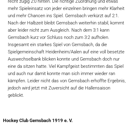
recht zügig 2:0 hinten. Die richtige Zuordnung und etwas 
mehr Spieleinsatz von jeder einzelnen bringen mehr Klarheit 
und mehr Chancen ins Spiel. Gernsbach verkürzt auf 2:1. 
Nach der Halbzeit bleibt Gernsbach weiterhin stabil, kommt 
aber leider nicht zum Ausgleich. Nach dem 3:1 kann 
Gernsbach kurz vor Schluss noch zum 3:2 aufholen. 
Insgesamt ein starkes Spiel von Gernsbach, da die 
Spielgemeinschaft Heidenheim/Aalen auf eine voll besetzte 
Auswechselbank blicken konnte und Gernsbach doch nur 
eine da sitzen hatte. Viel Kampfgeist bestimmten das Spiel 
und auch nur damit konnte man sich immer wieder ran 
kämpfen. Leider nicht das von Gernsbach erhoffte Ergebnis, 
jedoch wird jetzt mit Zuversicht auf die Hallensaison 
geblickt.
Hockey Club Gernsbach 1919 e. V.