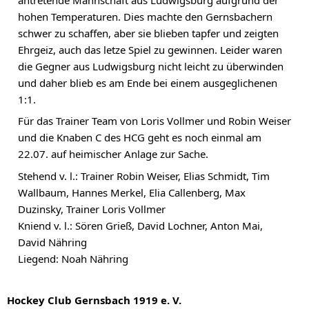
hohen Temperaturen. Dies machte den Gernsbachern 
schwer zu schaffen, aber sie blieben tapfer und zeigten 
Ehrgeiz, auch das letze Spiel zu gewinnen. Leider waren 
die Gegner aus Ludwigsburg nicht leicht zu überwinden 
und daher blieb es am Ende bei einem ausgeglichenen 
1:1.
Für das Trainer Team von Loris Vollmer und Robin Weiser 
und die Knaben C des HCG geht es noch einmal am 
22.07. auf heimischer Anlage zur Sache.
Stehend v. l.: Trainer Robin Weiser, Elias Schmidt, Tim 
Wallbaum, Hannes Merkel, Elia Callenberg, Max 
Duzinsky, Trainer Loris Vollmer
Kniend v. l.: Sören Grieß, David Lochner, Anton Mai, 
David Nähring
Liegend: Noah Nähring
Hockey Club Gernsbach 1919 e. V.