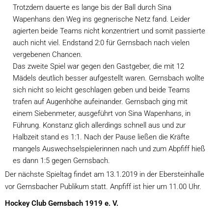
Trotzdem dauerte es lange bis der Ball durch Sina 
Wapenhans den Weg ins gegnerische Netz fand. Leider 
agierten beide Teams nicht konzentriert und somit passierte 
auch nicht viel. Endstand 2:0 für Gernsbach nach vielen 
vergebenen Chancen.
Das zweite Spiel war gegen den Gastgeber, die mit 12 
Mädels deutlich besser aufgestellt waren. Gernsbach wollte 
sich nicht so leicht geschlagen geben und beide Teams 
trafen auf Augenhöhe aufeinander. Gernsbach ging mit 
einem Siebenmeter, ausgeführt von Sina Wapenhans, in 
Führung. Konstanz glich allerdings schnell aus und zur 
Halbzeit stand es 1:1. Nach der Pause ließen die Kräfte 
mangels Auswechselspielerinnen nach und zum Abpfiff hieß 
es dann 1:5 gegen Gernsbach.
Der nächste Spieltag findet am 13.1.2019 in der Ebersteinhalle 
vor Gernsbacher Publikum statt. Anpfiff ist hier um 11.00 Uhr.
Hockey Club Gernsbach 1919 e. V.