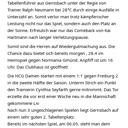
Tabellenführer aus Gernsbach unter der Regie von 
Trainer Ralph Neumann bei 28°C durch einige Ausfälle in 
Unterzahl an. Somit verlor man trotz kämpferischer 
Leistung nicht nur das Spiel, sondern auch den Platz an 
der Sonne. Erfreulich war nur das Comeback von Kai 
Hartmann nach langer Verletzungspause.
Somit sind die Herren auf Wiedergutmachung aus. Die 
Chance dazu bietet sich bereits morgen , 28.4 im 
Heimspiel gegen Normania Gmünd. Anpfiff ist um 16 
Uhr. Das Clubhaus ist geöffnet!
Die HCG Damen starten mit einem 1:1 gegen Freiburg 2 
in die zweite Hälfte der Saison. Unterm Strich ein Punkt 
den Trainierin Cynthia Seyfarth gerne mitnimmt. Das Tor 
erzielte die vor erst einer Woche neu in die Mannschaft 
gekommene Liv
Nach nun 3 ungeschlagenen Spielen liegt Gernsbach auf 
einem sehr guten 2. Tabellenplatz.
Bereits im nächsten Spiel, am 06.05. steht man dem 